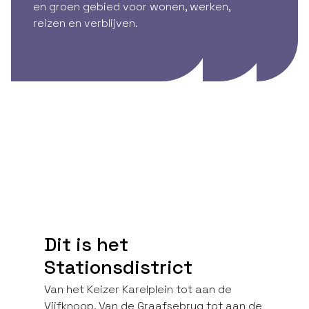
en groen gebied voor wonen, werken,
reizen en verblijven.
Dit is het
Stationsdistrict
Van het Keizer Karelplein tot aan de
Vijfknoop. Van de Graafsebrug tot aan de